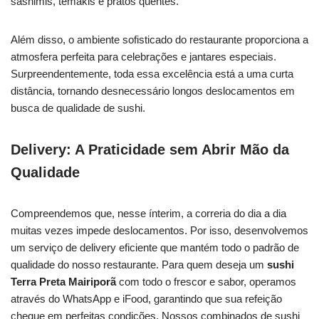
sashimis, temakis e pratos quentes.
Além disso, o ambiente sofisticado do restaurante proporciona a
atmosfera perfeita para celebrações e jantares especiais.
Surpreendentemente, toda essa excelência está a uma curta
distância, tornando desnecessário longos deslocamentos em
busca de qualidade de sushi.
Delivery: A Praticidade sem Abrir Mão da
Qualidade
Compreendemos que, nesse ínterim, a correria do dia a dia
muitas vezes impede deslocamentos. Por isso, desenvolvemos
um serviço de delivery eficiente que mantém todo o padrão de
qualidade do nosso restaurante. Para quem deseja um
sushi
Terra Preta Mairiporã
com todo o frescor e sabor, operamos
através do WhatsApp e iFood, garantindo que sua refeição
chegue em perfeitas condições. Nossos combinados de sushi