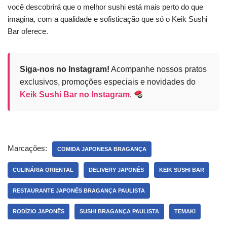
você descobrirá que o melhor sushi está mais perto do que
imagina, com a qualidade e sofisticação que só o Keik Sushi
Bar oferece.
Siga-nos no Instagram!
Acompanhe nossos pratos
exclusivos, promoções especiais e novidades do
Keik Sushi Bar no Instagram
.
Marcações:
COMIDA JAPONESA BRAGANÇA
CULINÁRIA ORIENTAL
DELIVERY JAPONÊS
KEIK SUSHI BAR
RESTAURANTE JAPONÊS BRAGANÇA PAULISTA
RODÍZIO JAPONÊS
SUSHI BRAGANÇA PAULISTA
TEMAKI