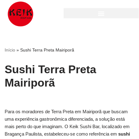
Pular
para
o
conteúdo
Início
»
Sushi Terra Preta Mairiporã
Sushi Terra Preta
Mairiporã
Para os moradores de Terra Preta em Mairiporã que buscam
uma experiência gastronômica diferenciada, a solução está
mais perto do que imaginam. O Keik Sushi Bar, localizado em
Bragança Paulista, estabeleceu-se como referência em
sushi