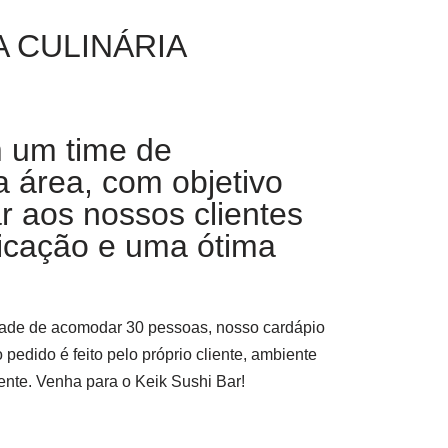
 CULINÁRIA
 um time de
a área, com objetivo
r aos nossos clientes
sticação e uma ótima
dade de acomodar 30 pessoas, nosso cardápio
o pedido é feito pelo próprio cliente, ambiente
iente. Venha para o Keik Sushi Bar!