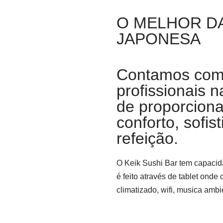
O MELHOR DA
JAPONESA
Contamos com
profissionais n
de proporciona
conforto, sofi
refeição.
O Keik Sushi Bar tem capaci
é feito através de tablet onde 
climatizado, wifi, musica amb