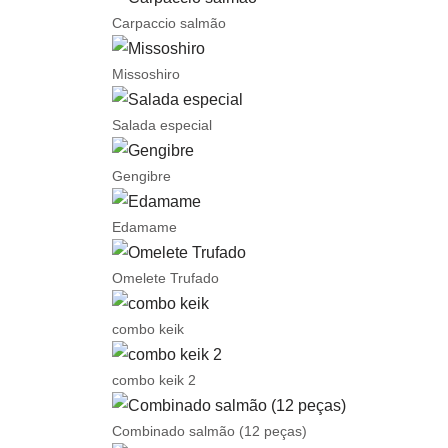
Carpaccio salmão
Missoshiro
Salada especial
Gengibre
Edamame
Omelete Trufado
combo keik
combo keik 2
Combinado salmão (12 peças)