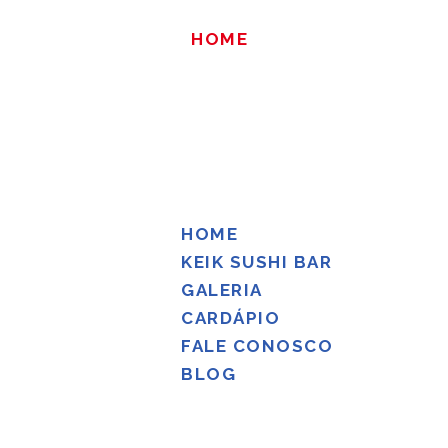
HOME
KEIK SUSHI BAR
GALERIA
CARDÁPIO
FALE CONOSCO
BLOG
HOME
KEIK SUSHI BAR
GALERIA
CARDÁPIO
FALE CONOSCO
BLOG