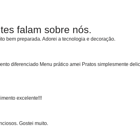
ntes falam sobre nós.
to bem preparada. Adorei a tecnologia e decoração.
ento diferenciado Menu prático amei Pratos simplesmente del
mento excelente!!!
ciosos. Gostei muito.