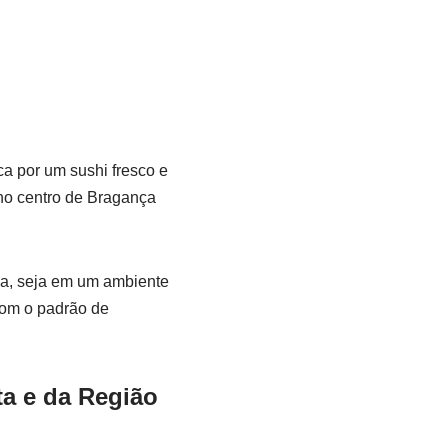
a por um sushi fresco e
 no centro de Bragança
da, seja em um ambiente
om o padrão de
ta e da Região