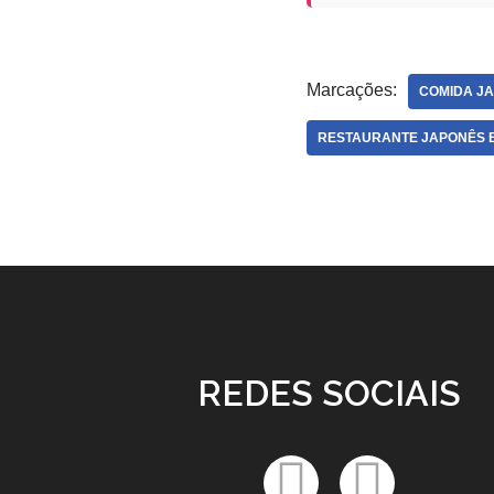
Marcações:
COMIDA J
RESTAURANTE JAPONÊS 
REDES SOCIAIS