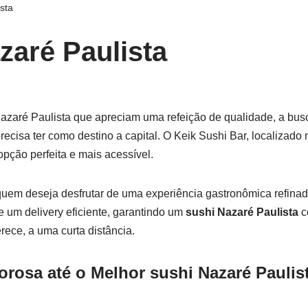
sta
zaré Paulista
azaré Paulista que apreciam uma refeição de qualidade, a busc
cisa ter como destino a capital. O Keik Sushi Bar, localizado
opção perfeita e mais acessível.
uem deseja desfrutar de uma experiência gastronômica refina
e um delivery eficiente, garantindo um
sushi Nazaré Paulista
c
ece, a uma curta distância.
rosa até o Melhor sushi Nazaré Paulis