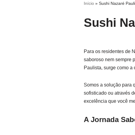
Início
»
Sushi Nazaré Pauli
Sushi Na
Para os residentes de N
saboroso nem sempre pre
Paulista, surge como a 
Somos a solução para q
sofisticado ou através d
excelência que você mer
A Jornada Sabo