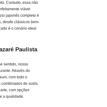
nto. Contudo, essa não
rfeitamente viável
zio japonês completo é
s, desde clássicos bem-
ado é o cenário ideal
azaré Paulista
e sentido, nosso
urante. Através do
ium, com todo o
s combinados de sushi,
carte, com opções
e a qualidade.