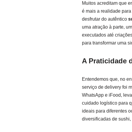
Muitos acreditam que e
é mais a realidade para
desfrutar do autêntico
s
uma atração à parte, u
executados até criações
para transformar uma s
A Praticidade 
Entendemos que, no enta
serviço de delivery foi
WhatsApp e iFood, leva
cuidado logístico para
ideais para diferentes 
diversificadas de sushi