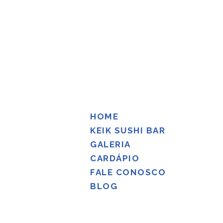
HOME
KEIK SUSHI BAR
GALERIA
CARDÁPIO
FALE CONOSCO
BLOG
HOME
KEIK SUSHI BAR
GALERIA
CARDÁPIO
FALE CONOSCO
BLOG