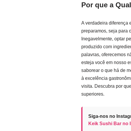
Por que a Qual
A verdadeira diferença 
preparamos, seja para o
Inegavelmente, optar pe
produzido com ingredien
palavras, oferecemos n
esteja você em nosso es
saborear o que há de me
à excelência gastronôm
visita. Descubra por qu
superiores.
Siga-nos no Instag
Keik Sushi Bar no 