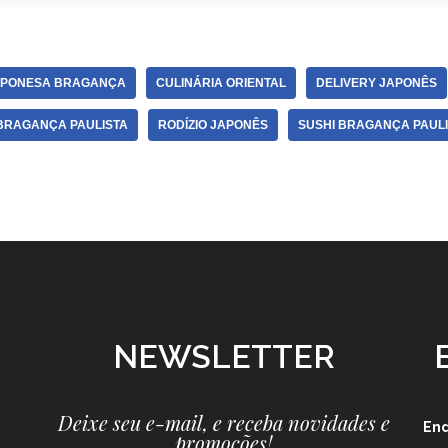
APONESA BRAGANÇA
CULINÁRIA ORIENTAL
DELIVERY JAPONÊS
BRAGANÇA PAULISTA
RODÍZIO JAPONÊS
SUSHI BRAGANÇA PAULI
NEWSLETTER
Deixe seu e-mail, e receba novidades e
En
promoções!