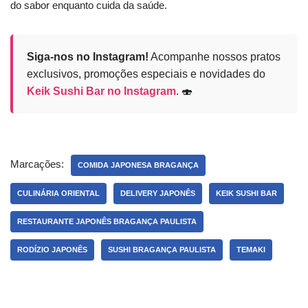
do sabor enquanto cuida da saúde.
Siga-nos no Instagram!
Acompanhe nossos pratos
exclusivos, promoções especiais e novidades do
Keik Sushi Bar no Instagram
. 🍣
Marcações:
COMIDA JAPONESA BRAGANÇA
CULINÁRIA ORIENTAL
DELIVERY JAPONÊS
KEIK SUSHI BAR
RESTAURANTE JAPONÊS BRAGANÇA PAULISTA
RODÍZIO JAPONÊS
SUSHI BRAGANÇA PAULISTA
TEMAKI