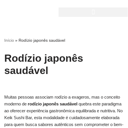
Pular
para
o
conteúdo
Início
»
Rodízio japonês saudável
Rodízio japonês
saudável
Muitas pessoas associam rodízio a exageros, mas o conceito
moderno de
rodízio japonês saudável
quebra este paradigma
ao oferecer experiência gastronômica equilibrada e nutritiva. No
Keik Sushi Bar, esta modalidade é cuidadosamente elaborada
para quem busca sabores autênticos sem comprometer o bem-