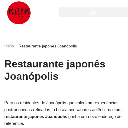
Pular
para
o
conteúdo
Início
»
Restaurante japonês Joanópolis
Restaurante japonês
Joanópolis
Para os residentes de Joanópolis que valorizam experiências
gastronômicas refinadas, a busca por sabores autênticos e um
restaurante japonês Joanópolis
ganha um novo endereço de
referência.