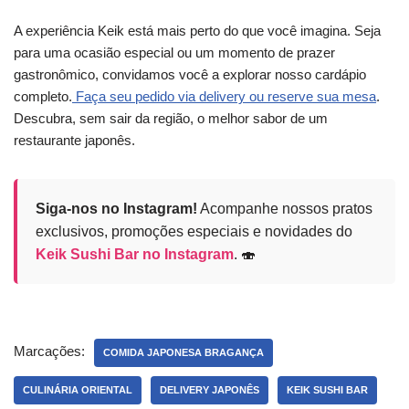
A experiência Keik está mais perto do que você imagina. Seja
para uma ocasião especial ou um momento de prazer
gastronômico, convidamos você a explorar nosso cardápio
completo.
Faça seu pedido via delivery ou reserve sua mesa
.
Descubra, sem sair da região, o melhor sabor de um
restaurante japonês.
Siga-nos no Instagram!
Acompanhe nossos pratos
exclusivos, promoções especiais e novidades do
Keik Sushi Bar no Instagram
. 🍣
Marcações:
COMIDA JAPONESA BRAGANÇA
CULINÁRIA ORIENTAL
DELIVERY JAPONÊS
KEIK SUSHI BAR