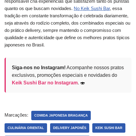
responsável cria experiências que satisfazem tanto os puristas
quanto os que buscam novidades.
No Keik Sushi Bar
, essa
tradição em constante transformação é celebrada diariamente,
seja através do rodízio completo, dos combinados especiais ou
do prático delivery, sempre mantendo o compromisso com
qualidade e autenticidade que define os melhores pratos típicos
japoneses no Brasil.
Siga-nos no Instagram!
Acompanhe nossos pratos
exclusivos, promoções especiais e novidades do
Keik Sushi Bar no Instagram
. 🍣
Marcações:
COMIDA JAPONESA BRAGANÇA
CULINÁRIA ORIENTAL
DELIVERY JAPONÊS
KEIK SUSHI BAR