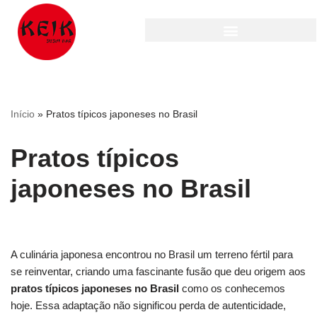
Pular
para
o
conteúdo
Início
»
Pratos típicos japoneses no Brasil
Pratos típicos
japoneses no Brasil
A culinária japonesa encontrou no Brasil um terreno fértil para
se reinventar, criando uma fascinante fusão que deu origem aos
pratos típicos japoneses no Brasil
como os conhecemos
hoje. Essa adaptação não significou perda de autenticidade,