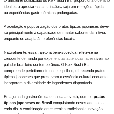
O ambiente sofisticado do Keik Sushi Bar proporciona o cenário
ideal para apreciar essas criações, seja em refeições rápidas
ou experiências gastronômicas prolongadas.
A aceitação e popularização dos pratos típicos japoneses deve-
se principalmente à capacidade de manter sabores distintivos
enquanto se adapta às preferências locais.
Naturalmente, essa trajetória bem-sucedida reflete-se na
crescente demanda por experiências autênticas, acessíveis ao
paladar brasileiro contemporâneo. O Keik Sushi Bar
compreende perfeitamente esse equilíbrio, oferecendo pratos
típicos japoneses que preservam a essência cultural enquanto
incorporam a diversidade de ingredientes disponíveis.
Esta jornada gastronômica continua a evoluir, com os
pratos
típicos japoneses no Brasil
conquistando novos adeptos a
cada dia. A combinação entre técnica tradicional e inovação