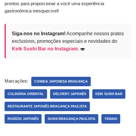
prontos para proporcionar a você uma experiência
gastronômica inesquecível!
Siga-nos no Instagram!
Acompanhe nossos pratos
exclusivos, promoções especiais e novidades do
Keik Sushi Bar no Instagram
. 🍣
Marcações:
COMIDA JAPONESA BRAGANÇA
CULINÁRIA ORIENTAL
DELIVERY JAPONÊS
KEIK SUSHI BAR
RESTAURANTE JAPONÊS BRAGANÇA PAULISTA
RODÍZIO JAPONÊS
SUSHI BRAGANÇA PAULISTA
TEMAKI