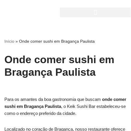
Pular
para
o
conteúdo
Início
»
Onde comer sushi em Bragança Paulista
Onde comer sushi em
Bragança Paulista
Para os amantes da boa gastronomia que buscam
onde comer
sushi em Bragança Paulista
, o Keik Sushi Bar estabeleceu-se
como o endereço preferido da cidade.
Localizado no coração de Bragança, nosso restaurante oferece