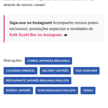
através de nossos canais!
Siga-nos no Instagram!
Acompanhe nossos pratos
exclusivos, promoções especiais e novidades do
Keik Sushi Bar no Instagram
. 🍣
Marcações:
COMIDA JAPONESA BRAGANÇA
CULINÁRIA ORIENTAL
DELIVERY JAPONÊS
KEIK SUSHI BAR
RESTAURANTE JAPONÊS BRAGANÇA PAULISTA
RODÍZIO JAPONÊS
SUSHI BRAGANÇA PAULISTA
TEMAKI