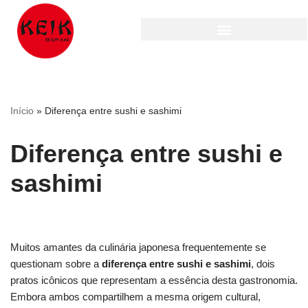
Pular
para
o
conteúdo
Início
»
Diferença entre sushi e sashimi
Diferença entre sushi e
sashimi
Muitos amantes da culinária japonesa frequentemente se
questionam sobre a
diferença entre sushi e sashimi
, dois
pratos icônicos que representam a essência desta gastronomia.
Embora ambos compartilhem a mesma origem cultural,