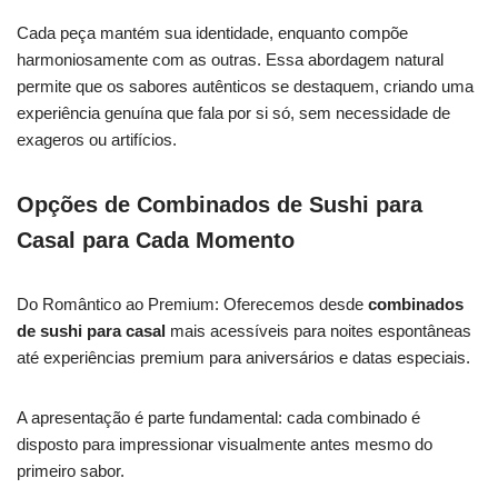
Cada peça mantém sua identidade, enquanto compõe
harmoniosamente com as outras. Essa abordagem natural
permite que os sabores autênticos se destaquem, criando uma
experiência genuína que fala por si só, sem necessidade de
exageros ou artifícios.
Opções de Combinados de Sushi para
Casal para Cada Momento
Do Romântico ao Premium: Oferecemos desde
combinados
de sushi para casal
mais acessíveis para noites espontâneas
até experiências premium para aniversários e datas especiais.
A apresentação é parte fundamental: cada combinado é
disposto para impressionar visualmente antes mesmo do
primeiro sabor.