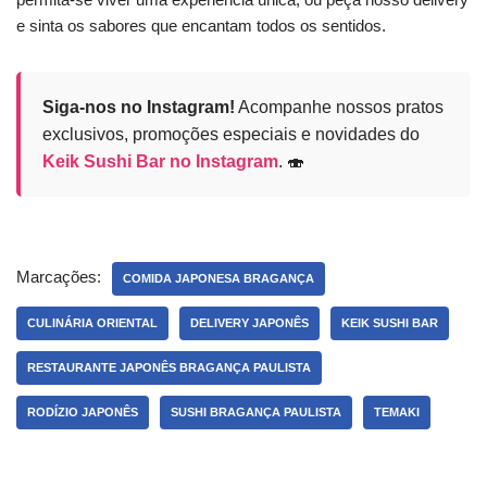
e sinta os sabores que encantam todos os sentidos.
Siga-nos no Instagram!
Acompanhe nossos pratos
exclusivos, promoções especiais e novidades do
Keik Sushi Bar no Instagram
. 🍣
Marcações:
COMIDA JAPONESA BRAGANÇA
CULINÁRIA ORIENTAL
DELIVERY JAPONÊS
KEIK SUSHI BAR
RESTAURANTE JAPONÊS BRAGANÇA PAULISTA
RODÍZIO JAPONÊS
SUSHI BRAGANÇA PAULISTA
TEMAKI